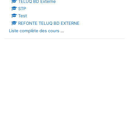
TELUQ BD Externe
STP
Test
REFONTE TELUQ BD EXTERNE
Liste complète des cours
...